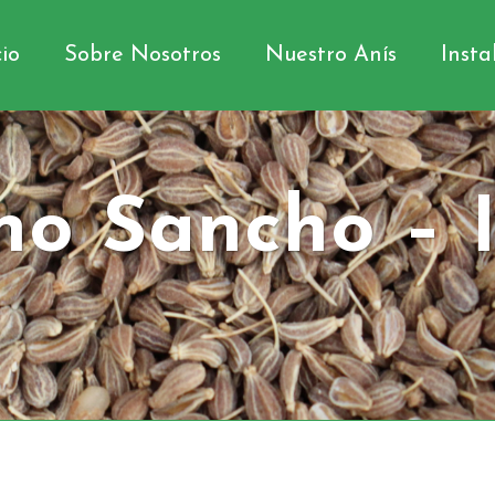
cio
Sobre Nosotros
Nuestro Anís
Insta
no Sancho – 