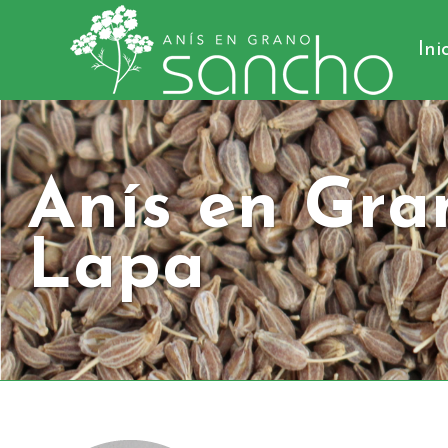
Ini
Anís en Gra
Lapa