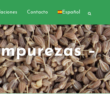
laciones
Contacto
Español
Impurezas –