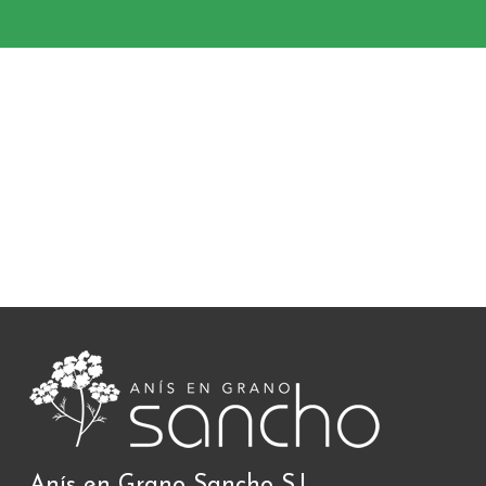
Anís en Grano Sancho S.L.