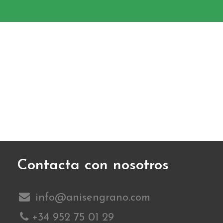
Contacta con nosotros
info@anisengrano.com
+34 952 75 01 29