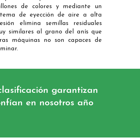
illones de colores y mediante un
stema de eyección de aire a alta
esión elimina semillas residuales
y similares al grano del anís que
tras máquinas no son capaces de
iminar.
clasificación garantizan
onfían en nosotros año