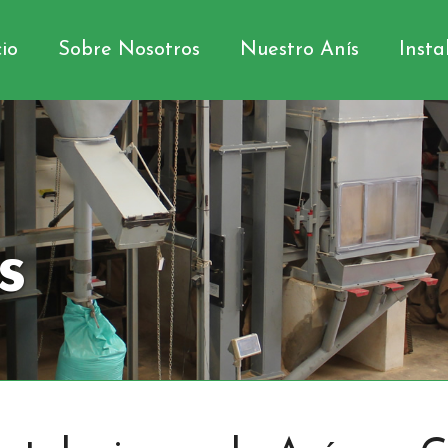
cio
Sobre Nosotros
Nuestro Anís
Insta
s