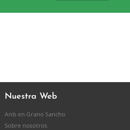
Nuestra Web
Anís en Grano Sancho
Sobre nosotros