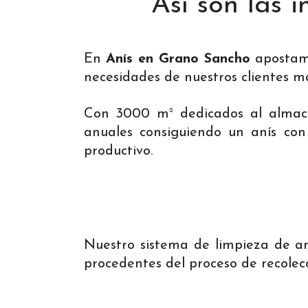
Así son las 
En
Anís en Grano Sancho
apostamo
necesidades de nuestros clientes m
2
Con 3000 m
dedicados al almac
anuales consiguiendo un anís con
productivo.
Nuestro sistema de limpieza de aní
procedentes del proceso de recolecc