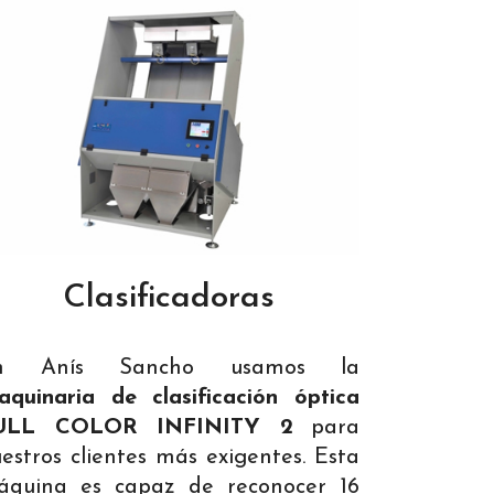
Clasificadoras
n Anís Sancho usamos la
quinaria de clasificación óptica
ULL COLOR INFINITY 2
para
estros clientes más exigentes. Esta
áquina es capaz de reconocer 16