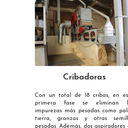
Cribadoras
Con un total de 18 cribas, en e
primera fase se eliminan l
impurezas más pesadas como palo
tierra, granzas y otras semill
pesadas. Además, dos aspiradores