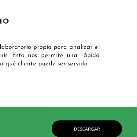
ho
aboratorio propio para analizar el
nís. Esto nos permite una rápida
 a qué cliente puede ser servido.
DESCARGAR