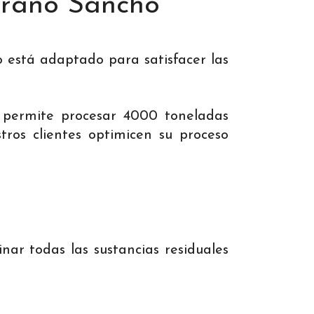
 Grano Sancho
 está adaptado para satisfacer las
 permite procesar 4000 toneladas
ros clientes optimicen su proceso
nar todas las sustancias residuales