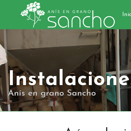
Ini
Instalacione
Anís en grano Sancho