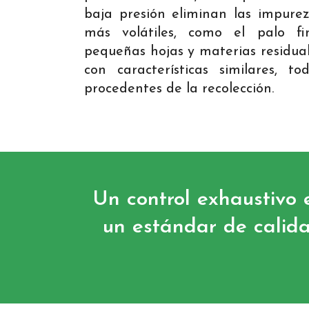
baja presión eliminan las impure
más volátiles, como el palo fin
pequeñas hojas y materias residua
con características similares, to
procedentes de la recolección.
Un control exhaustivo e
un estándar de calida