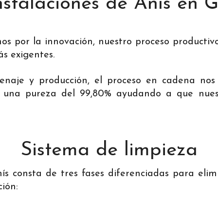
instalaciones de Anís en
s por la innovación, nuestro proceso productivo
ás exigentes.
enaje y producción, el proceso en cadena nos
 una pureza del 99,80% ayudando a que nuest
Sistema de limpieza
s consta de tres fases diferenciadas para elimi
ión: