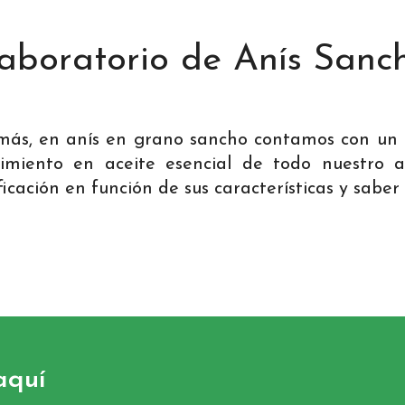
aboratorio de Anís Sanc
ás, en anís en grano sancho contamos con un l
imiento en aceite esencial de todo nuestro a
ificación en función de sus características y saber
aquí