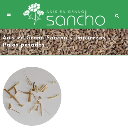
Anís en Grano Sancho – Impurezas –
Palos pesados