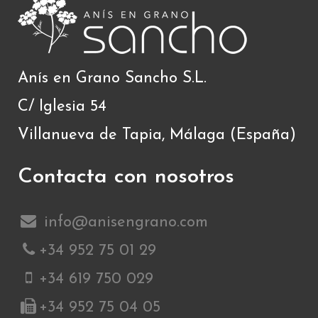
Anís en Grano Sancho S.L.
C/ Iglesia 54
Villanueva de Tapia, Málaga (España)
Contacta con nosotros
info@anisengrano.com
+34 952 75 01 29
+34 619 750 029
+34 952 75 04 05